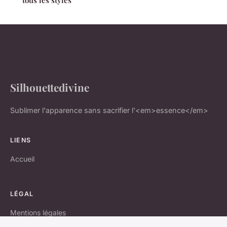
tous les styles
Silhouettedivine
Sublimer l'apparence sans sacrifier l'<em>essence</em>
LIENS
Accueil
LÉGAL
Mentions légales