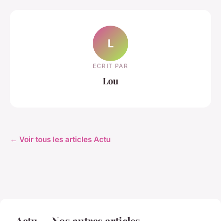
L
ECRIT PAR
Lou
← Voir tous les articles Actu
Actu — Nos autres articles