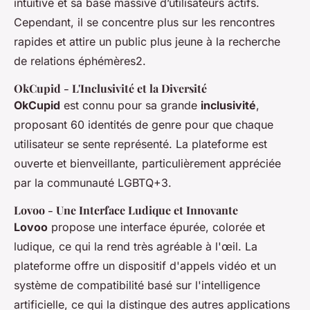
intuitive et sa base massive d’utilisateurs actifs.
Cependant, il se concentre plus sur les rencontres
rapides et attire un public plus jeune à la recherche
de relations éphémères2.
OkCupid
- L'Inclusivité et la Diversité
OkCupid
est connu pour sa grande
inclusivité
,
proposant 60 identités de genre pour que chaque
utilisateur se sente représenté. La plateforme est
ouverte et bienveillante, particulièrement appréciée
par la communauté LGBTQ+3.
Lovoo
- Une Interface Ludique et Innovante
Lovoo
propose une interface épurée, colorée et
ludique, ce qui la rend très agréable à l'œil. La
plateforme offre un dispositif d'appels vidéo et un
système de compatibilité basé sur l'intelligence
artificielle, ce qui la distingue des autres applications