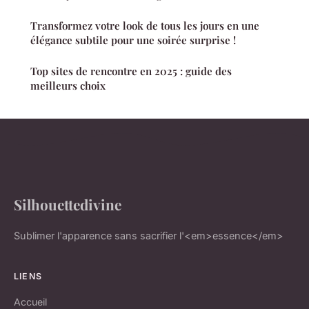
Transformez votre look de tous les jours en une
élégance subtile pour une soirée surprise !
Top sites de rencontre en 2025 : guide des
meilleurs choix
Silhouettedivine
Sublimer l'apparence sans sacrifier l'<em>essence</em>
LIENS
Accueil